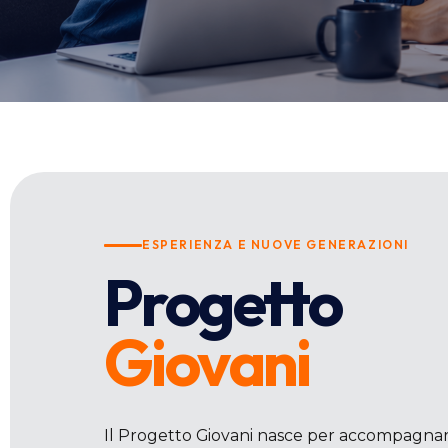
ESPERIENZA E NUOVE GENERAZIONI
Progetto
Giovani
Il Progetto Giovani nasce per accompagnare l