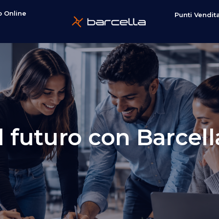
 Online
Punti Vendit
e
Il futuro con Barcell