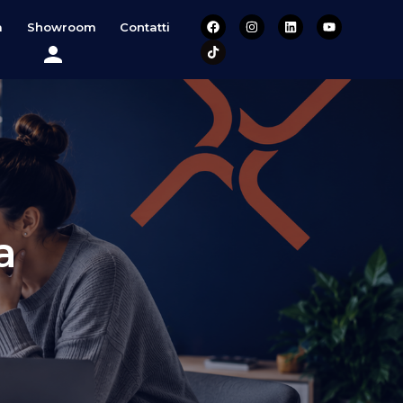
a
Showroom
Contatti
a