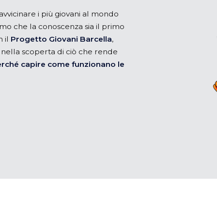
 avvicinare i più giovani al mondo
iamo che la conoscenza sia il primo
 il
Progetto Giovani Barcella
,
ella scoperta di ciò che rende
rché capire come funzionano le