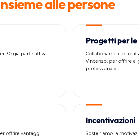
insieme alle persone
Progetti per le
r 30 già parte attiva
Collaboriamo con realtà
Vincenzo, per offrire a
professionale.
Incentivazioni
per offrire vantaggi
Sosteniamo la motivazio