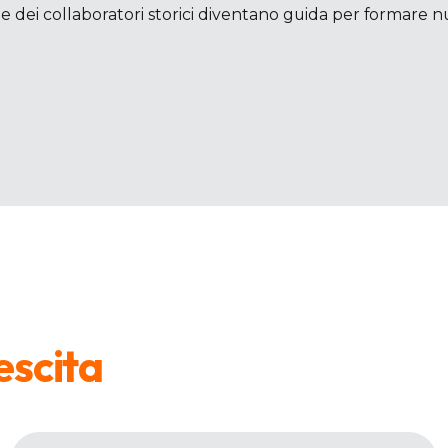
 dei collaboratori storici diventano guida per formare nu
escita