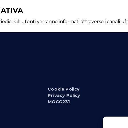
MATIVA
i. Gli utenti verranno informati attraverso i canali uffic
Cookie Policy
Privacy Policy
MOCG231