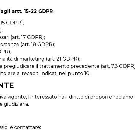
 dagli artt. 15-22 GDPR
:
 15 GDPR);
);
sari (art. 17 GDPR);
ostanze (art. 18 GDPR);
DPR);
finalità di marketing (art. 21 GDPR);
 pregiudicare il trattamento precedente (art. 7.3 GDPR)
itolare ai recapiti indicati nel punto 10.
NTE
iva vigente, l’interessato ha il diritto di proporre reclamo
e giudiziaria.
ssibile contattare: