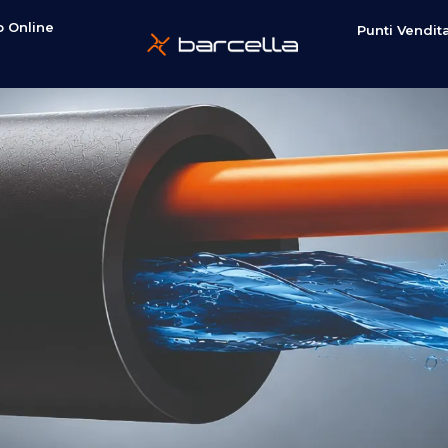
 Online
Punti Vendit
e