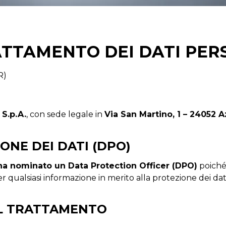
ATTAMENTO DEI DATI PER
R)
 S.p.A.
, con sede legale in
Via San Martino, 1 – 24052 
ONE DEI DATI (DPO)
ha nominato un Data Protection Officer (DPO)
poiché 
r qualsiasi informazione in merito alla protezione dei dati 
DEL TRATTAMENTO