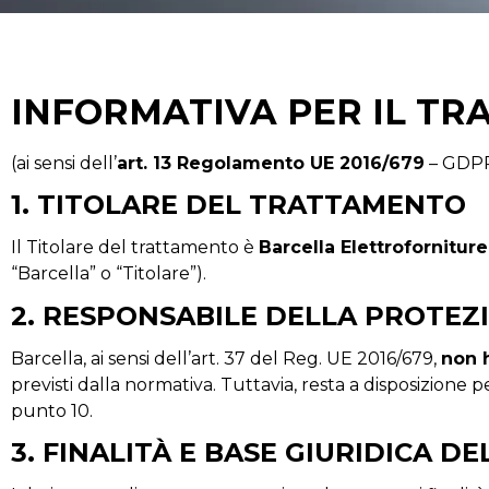
INFORMATIVA PER IL TR
(ai sensi dell’
art. 13 Regolamento UE 2016/679
– GDP
1. TITOLARE DEL TRATTAMENTO
Il Titolare del trattamento è
Barcella Elettroforniture
“Barcella” o “Titolare”).
2. RESPONSABILE DELLA PROTEZI
Barcella, ai sensi dell’art. 37 del Reg. UE 2016/679,
non 
previsti dalla normativa. Tuttavia, resta a disposizione pe
punto 10.
3. FINALITÀ E BASE GIURIDICA 