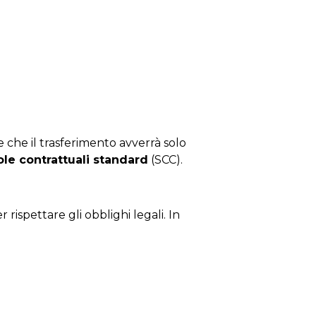
ce che il trasferimento avverrà solo
ole contrattuali standard
(SCC).
 rispettare gli obblighi legali. In