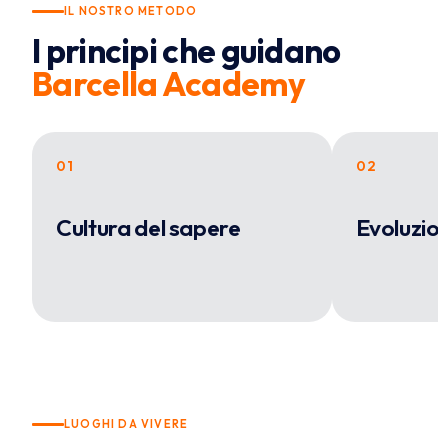
IL NOSTRO METODO
I principi che guidano
Barcella Academy
01
02
Cultura del sapere
Evoluzio
LUOGHI DA VIVERE