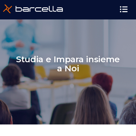
contenuto
Studia e Impara insieme
a Noi