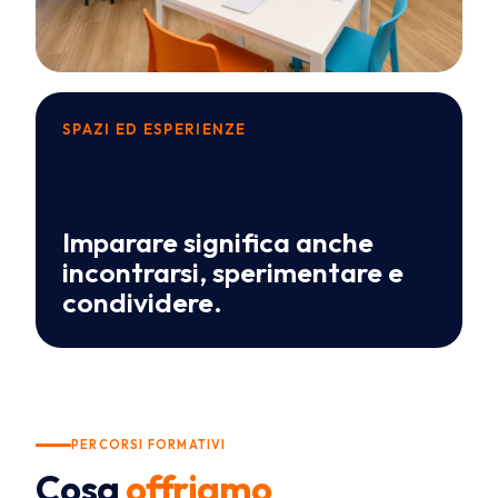
SPAZI ED ESPERIENZE
Imparare significa anche
incontrarsi, sperimentare e
condividere.
PERCORSI FORMATIVI
Cosa
offriamo