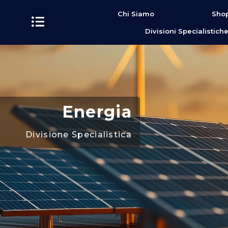
contenuto
Chi Siamo
Shop
Divisioni Specialistich
Energia
Divisione Specialistica