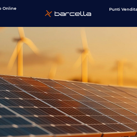
 Online
Punti Vendit
e