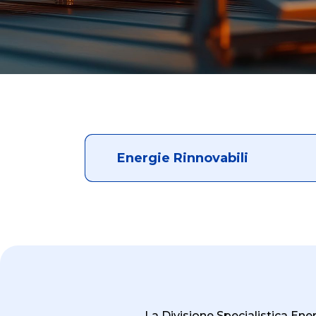
Energie Rinnovabili
La Divisione Specialistica En