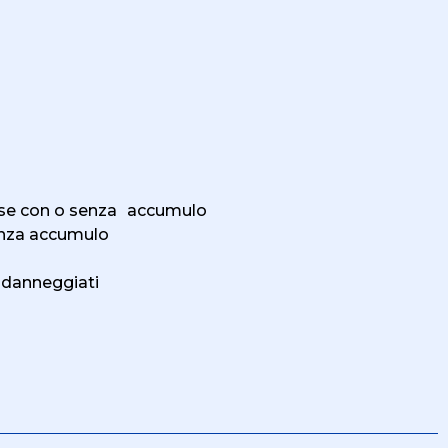
ifase con o senza accumulo
senza accumulo
o danneggiati