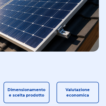
Dimensionamento
Valutazione
e scelta prodotto
economica