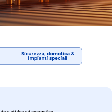
Sicurezza, domotica &
impianti speciali
ndo elettrico ed energetico.