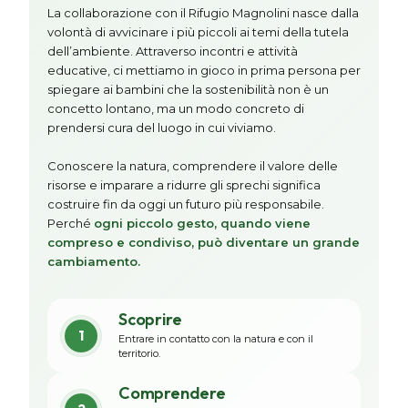
La collaborazione con il Rifugio Magnolini nasce dalla
volontà di avvicinare i più piccoli ai temi della tutela
dell’ambiente. Attraverso incontri e attività
educative, ci mettiamo in gioco in prima persona per
spiegare ai bambini che la sostenibilità non è un
concetto lontano, ma un modo concreto di
prendersi cura del luogo in cui viviamo.
Conoscere la natura, comprendere il valore delle
risorse e imparare a ridurre gli sprechi significa
costruire fin da oggi un futuro più responsabile.
Perché
ogni piccolo gesto, quando viene
compreso e condiviso, può diventare un grande
cambiamento.
Scoprire
1
Entrare in contatto con la natura e con il
territorio.
Comprendere