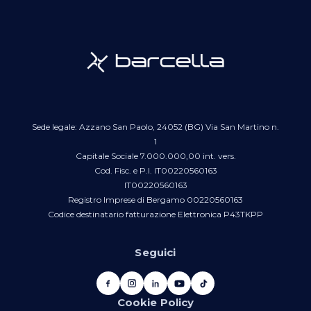
Sede legale: Azzano San Paolo, 24052 (BG) Via San Martino n.
1
Capitale Sociale 7.000.000,00 int. vers.
Cod. Fisc. e P.I. IT00220560163
IT00220560163
Registro Imprese di Bergamo 00220560163
Codice destinatario fatturazione Elettronica P43TKPP
Seguici
Cookie Policy