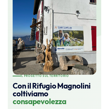
IL PROGETTO SUL TERRITORIO
Con il Rifugio Magnolini
coltiviamo
consapevolezza