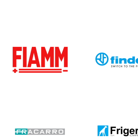
FIAMM
FINDER
FRACARRO
FRIGERI