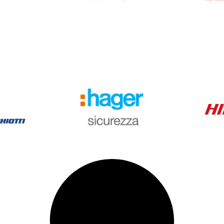
HAGER SICUREZZA
TI