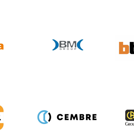
BM GROUP
CEMBRE
CHA