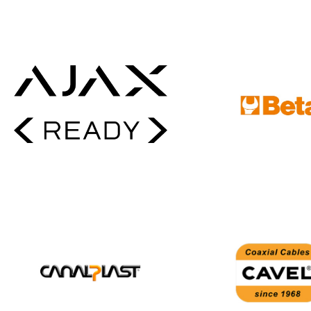
AJAX
BETA
CANALPLAST
CAVEL