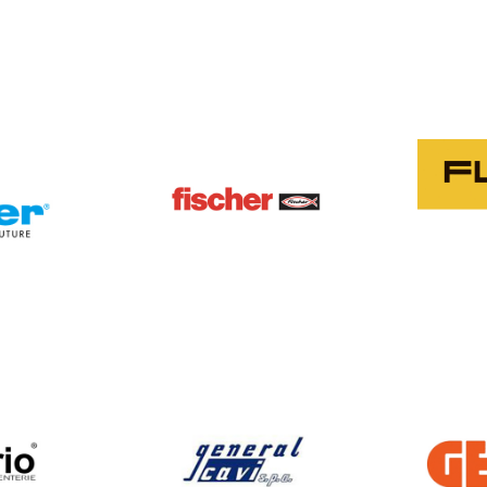
FISCHER
O
GENERAL CAVI