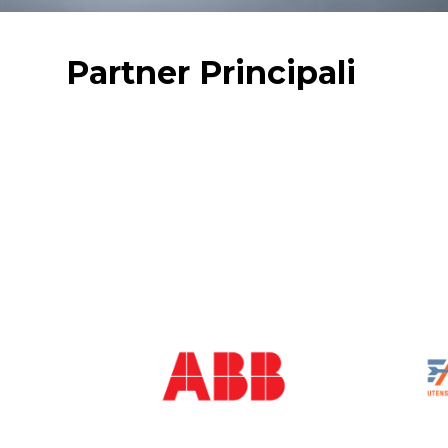
Partner Principali
ABB
A