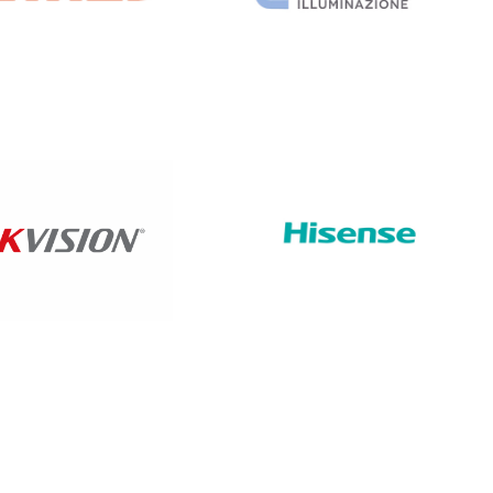
HIKVISION
HISENSE