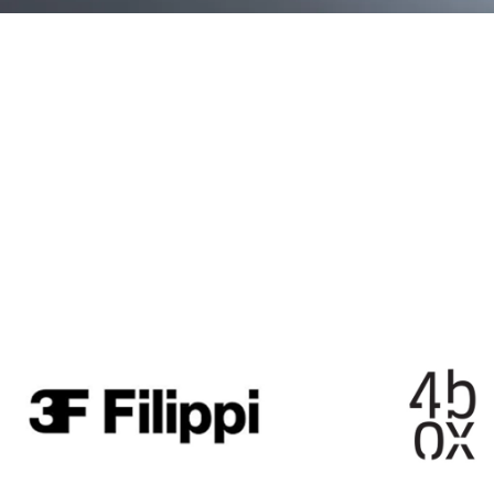
3F FILIPPI
4BOX