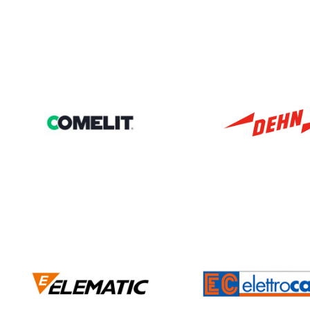
COMELIT
DEHN
ELEMATIC
ELETTROCA