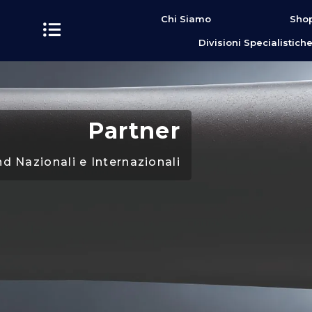
contenuto
Chi Siamo
Shop
Divisioni Specialistich
Partner
and Nazionali e Internazionali