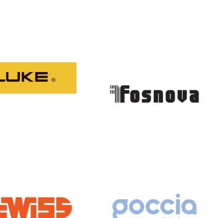
FLUKE
FOSNOVA
GEWISS
GOCCIA