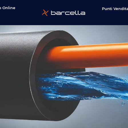
 Online
Punti Vendit
e