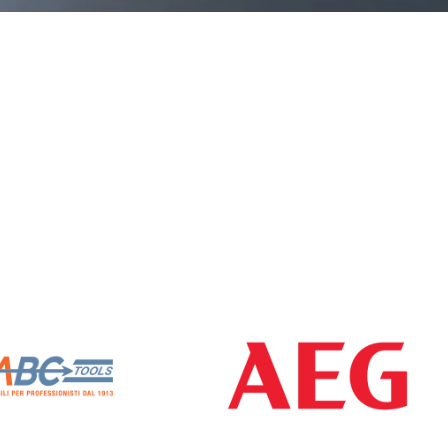
BC TOOLS
AEG