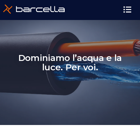
contenuto
Dominiamo l’acqua e la
luce. Per voi.