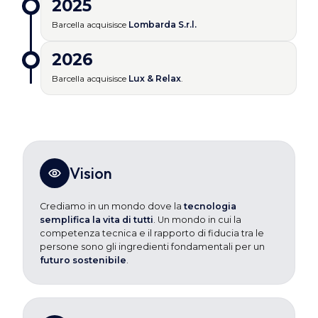
2025
Barcella acquisisce
Lombarda S.r.l.
2026
Barcella acquisisce
Lux & Relax
.
Vision
Crediamo in un mondo dove la
tecnologia
semplifica la vita di tutti
. Un mondo in cui la
competenza tecnica e il rapporto di fiducia tra le
persone sono gli ingredienti fondamentali per un
futuro sostenibile
.