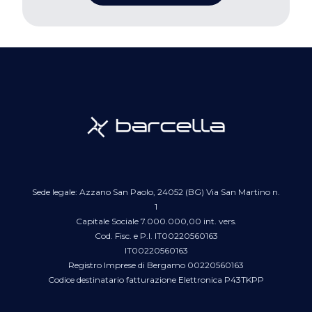
Sede legale: Azzano San Paolo, 24052 (BG) Via San Martino n.
1
Capitale Sociale 7.000.000,00 int. vers.
Cod. Fisc. e P.I. IT00220560163
IT00220560163
Registro Imprese di Bergamo 00220560163
Codice destinatario fatturazione Elettronica P43TKPP