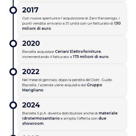
2017
Con nuove aperture e l’acquisizione di Zani Ranzenigo, i
punti vendita arrivano a 31 unità con un fatturato di
130
milioni di euro
.
2020
Barcella acquisisce
Ceriani Elettroforniture
,
incrementando il fatturato a
175 milioni di euro
.
2022
Nel mese di gennaio, dopo la perdita del Dott. Guido
Barcella, l’azienda viene acquisita dal
Gruppo
Marigliano
.
2024
Barcella S.p.A. diventa distributore anche di
materiale
idrotermosanitario
e amplia l’offerta con
due
showroom
.