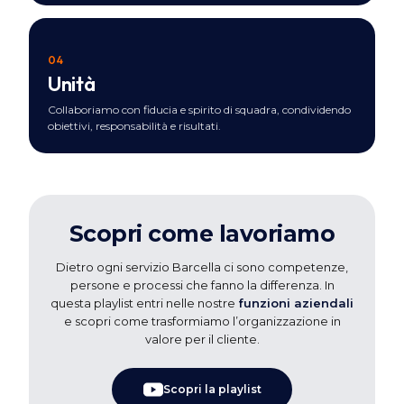
04
Unità
Collaboriamo con fiducia e spirito di squadra, condividendo
obiettivi, responsabilità e risultati.
Scopri come lavoriamo
Dietro ogni servizio Barcella ci sono competenze,
persone e processi che fanno la differenza.
In
questa playlist entri nelle nostre
funzioni aziendali
e scopri come trasformiamo l’organizzazione in
valore per il cliente.
Scopri la playlist