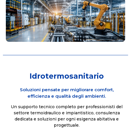
Idrotermosanitario
Soluzioni pensate per migliorare comfort,
efficienza e qualità degli ambienti.
Un supporto tecnico completo per professionisti del
settore termoidraulico e impiantistico, consulenza
dedicata e soluzioni per ogni esigenza abitativa e
progettuale.