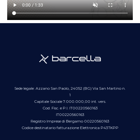
Sede legale: Azzano San Paolo, 24052 (BG) Via San Martino n.
1
Capitale Sociale 7.000.000,00 int. vers.
Cod. Fisc. e P.I. IT00220560163
IT00220560163
Registro Imprese di Bergamo 00220560163
Codice destinatario fatturazione Elettronica P43TKPP