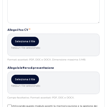
Allega il tuo CV
*
Seleziona il file
Nessun file selezionato
Formati accettati: PDF, DOC e DOCX. Dimensione massima: 5 MB.
Allega la lettera di presentazione
Seleziona il file
Nessun file selezionato
Campo facoltativo. Formati accettati: PDF, DOC e DOCX.
Utilizzando questo modulo accetti la memorizzazione e la gestione dei