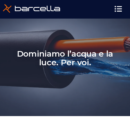
contenuto
Dominiamo l’acqua e la
luce. Per voi.