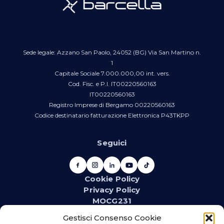
Sede legale: Azzano San Paolo, 24052 (BG) Via San Martino n.
1
Capitale Sociale 7.000.000,00 int. vers.
Cod. Fisc. e P.I. IT00220560163
IT00220560163
Registro Imprese di Bergamo 00220560163
Codice destinatario fatturazione Elettronica P43TKPP
Seguici
Cookie Policy
Privacy Policy
MOCG231
Newsletter
Gestisci Consenso Cookie