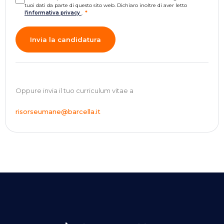
tuoi dati da parte di questo sito web. Dichiaro inoltre di aver letto
l’informativa privacy
.
*
Oppure invia il tuo curriculum vitae a
risorseumane@barcella.it