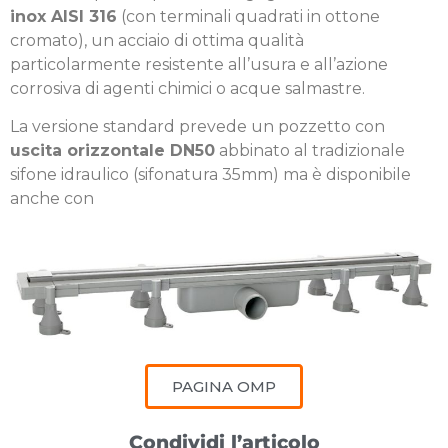
inox AISI 316
(con terminali quadrati in ottone
cromato), un acciaio di ottima qualità
particolarmente resistente all’usura e all’azione
corrosiva di agenti chimici o acque salmastre.
La versione standard prevede un pozzetto con
uscita orizzontale DN50
abbinato al tradizionale
sifone idraulico (sifonatura 35mm) ma è disponibile
anche con
PAGINA OMP
Condividi l’articolo