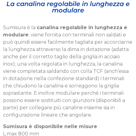
La canalina regolabile in lunghezza e
modulare
Sumisura è la
canalina regolabile in lunghezza e
modulare
: viene fornita con terminali non saldati e
può quindi essere facilmente tagliata per accorciarne
la lunghezza attraverso la dima in dotazione (adatta
anche per il corretto taglio della griglia in acciaio
inox); una volta regolata in lunghezza, la canalina
viene completata saldando con colla TCF (anch’essa
in dotazione nella confezione standard) i terminali
che chiudono la canalina e sorreggono la griglia
soprastante. E inoltre modulare perché i terminali
possono essere sostituiti con giunzioni (disponibili a
parte) per collegare più canaline insieme sia in
configurazione lineare che angolare.
Sumisura è disponibile nelle misure
:
L.max 800 mm