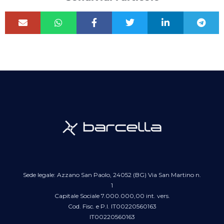
Sede legale: Azzano San Paolo, 24052 (BG) Via San Martino n.
1
Capitale Sociale 7.000.000,00 int. vers.
Cod. Fisc. e P.I. IT00220560163
IT00220560163