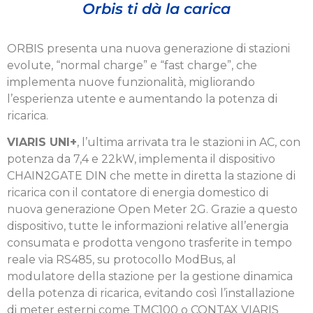
Orbis ti dà la carica
ORBIS presenta una nuova generazione di stazioni
evolute, “normal charge” e “fast charge”, che
implementa nuove funzionalità, migliorando
l’esperienza utente e aumentando la potenza di
ricarica.
VIARIS UNI+
, l’ultima arrivata tra le stazioni in AC, con
potenza da 7,4 e 22kW, implementa il dispositivo
CHAIN2GATE DIN che mette in diretta la stazione di
rica­rica con il contatore di energia domestico di
nuova gene­razione Open Meter 2G. Grazie a questo
dispositivo, tutte le informazioni relative all’energia
consumata e prodotta vengono trasferite in tempo
reale via RS485, su protocollo ModBus, al
modulatore della stazione per la gestione dinamica
della potenza di ricarica, evitando così l’instal­lazione
di meter esterni come TMC100 o CONTAX VIARIS