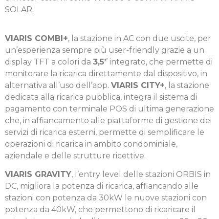
SOLAR.
VIARIS COMBI+
, la stazione in AC con due uscite, per
un’e­sperienza sempre più user-friendly grazie a un
display TFT a colori da
3,5’
’ integrato, che permette di
monitorare la ricarica direttamente dal dispositivo, in
alternativa all’uso dell’app.
VIARIS CITY+
, la stazione
dedicata alla ricarica pubblica, integra il sistema di
pagamento con terminale POS di ultima generazione
che, in affiancamento alle piat­taforme di gestione dei
servizi di ricarica esterni, permette di semplificare le
operazioni di ricarica in ambito condomi­niale,
aziendale e delle strutture ricettive.
VIARIS GRAVITY
, l’entry level delle stazioni ORBIS in
DC, migliora la potenza di ricarica, affiancando alle
stazioni con potenza da 30kW le nuove stazioni con
potenza da 40kW, che permettono di ricaricare il