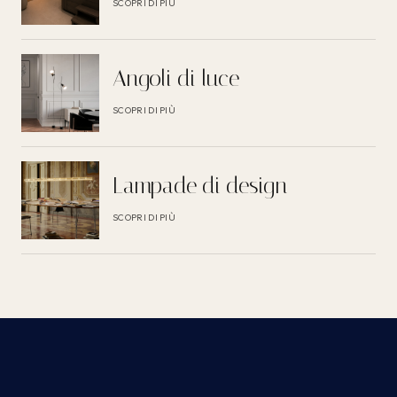
SCOPRI DI PIÙ
Angoli di luce
SCOPRI DI PIÙ
Lampade di design
SCOPRI DI PIÙ