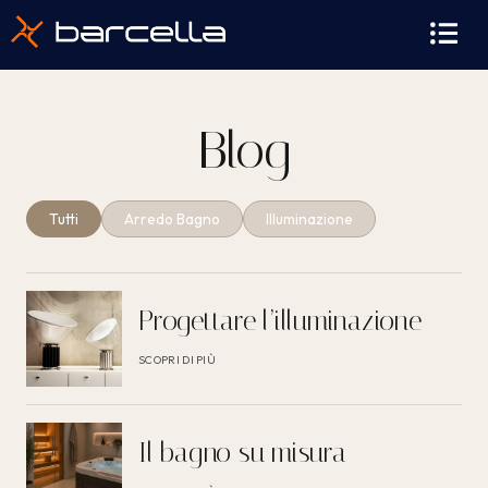
contenuto
Blog
Tutti
Arredo Bagno
Illuminazione
Progettare l’illuminazione
SCOPRI DI PIÙ
Il bagno su misura