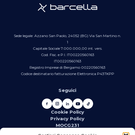
Sede legale: Azzano San Paolo, 24052 (BG) Via San Martino n.
1
Capitale Sociale 7.000.000,00 int. vers.
Cod. Fisc. e P.I. IT00220560163
IT00220560163
Registro Imprese di Bergamo 00220560163
Codice destinatario fatturazione Elettronica P43TKPP
Seguici
Cookie Policy
Privacy Policy
MOCG231
Newsletter