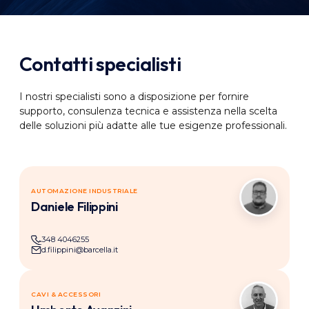
Contatti specialisti
I nostri specialisti sono a disposizione per fornire
supporto, consulenza tecnica e assistenza nella scelta
delle soluzioni più adatte alle tue esigenze professionali.
AUTOMAZIONE INDUSTRIALE
DF
Daniele Filippini
348 4046255
d.filippini@barcella.it
CAVI & ACCESSORI
UA