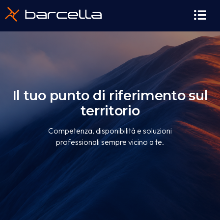
contenuto
Il tuo punto di riferimento sul
territorio
Competenza, disponibilità e soluzioni
professionali sempre vicino a te.