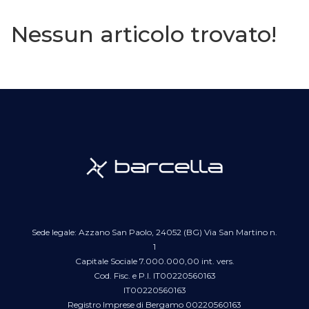
Nessun articolo trovato!
Sede legale: Azzano San Paolo, 24052 (BG) Via San Martino n.
1
Capitale Sociale 7.000.000,00 int. vers.
Cod. Fisc. e P.I. IT00220560163
IT00220560163
Registro Imprese di Bergamo 00220560163