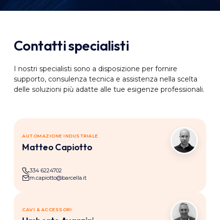
Contatti specialisti
I nostri specialisti sono a disposizione per fornire
supporto, consulenza tecnica e assistenza nella scelta
delle soluzioni più adatte alle tue esigenze professionali.
AUTOMAZIONE INDUSTRIALE
MC
Matteo Capiotto
334 6224702
m.capiotto@barcella.it
CAVI & ACCESSORI
UA