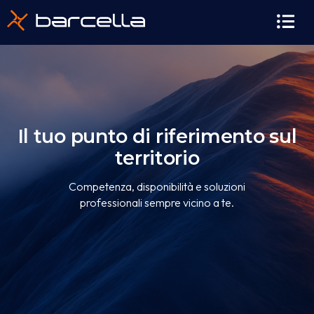
contenuto
Il tuo punto di riferimento sul
territorio
Competenza, disponibilità e soluzioni
professionali sempre vicino a te.