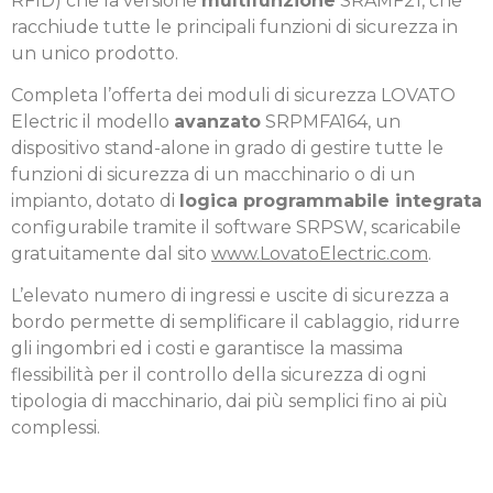
RFID) che la versione
multifunzione
SRAMF21, che
racchiude tutte le principali funzioni di sicurezza in
un unico prodotto.
Completa l’offerta dei moduli di sicurezza LOVATO
Electric il modello
avanzato
SRPMFA164, un
dispositivo stand-alone in grado di gestire tutte le
funzioni di sicurezza di un macchinario o di un
impianto, dotato di
logica programmabile integrata
configurabile tramite il software SRPSW, scaricabile
gratuitamente dal sito
www.LovatoElectric.com
.
L’elevato numero di ingressi e uscite di sicurezza a
bordo permette di semplificare il cablaggio, ridurre
gli ingombri ed i costi e garantisce la massima
flessibilità per il controllo della sicurezza di ogni
tipologia di macchinario, dai più semplici fino ai più
complessi.