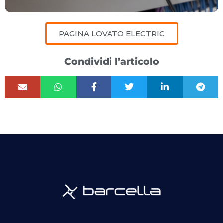
PAGINA LOVATO ELECTRIC
Condividi l’articolo