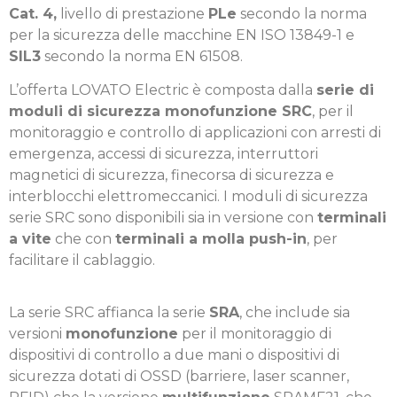
Cat. 4,
livello di prestazione
PLe
secondo la norma
per la sicurezza delle macchine EN ISO 13849-1 e
SIL3
secondo la norma EN 61508.
L’offerta LOVATO Electric è composta dalla
serie di
moduli di sicurezza monofunzione SRC
, per il
monitoraggio e controllo di applicazioni con arresti di
emergenza, accessi di sicurezza, interruttori
magnetici di sicurezza, finecorsa di sicurezza e
interblocchi elettromeccanici. I moduli di sicurezza
serie SRC sono disponibili sia in versione con
terminali
a vite
che con
terminali a molla push-in
, per
facilitare il cablaggio.
La serie SRC affianca la serie
SRA
, che include sia
versioni
monofunzione
per il monitoraggio di
dispositivi di controllo a due mani o dispositivi di
sicurezza dotati di OSSD (barriere, laser scanner,