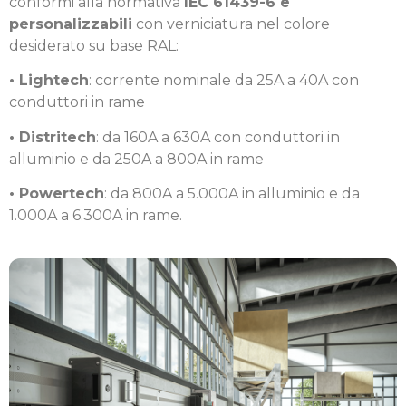
conformi alla normativa
IEC 61439-6 e
personalizzabili
con verniciatura nel colore
desiderato su base RAL:
• Lightech
: corrente nominale da 25A a 40A con
conduttori in rame
• Distritech
: da 160A a 630A con conduttori in
alluminio e da 250A a 800A in rame
• Powertech
: da 800A a 5.000A in alluminio e da
1.000A a 6.300A in rame.