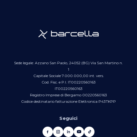
Sede legale: Azzano San Paolo, 24052 (BG) Via San Martino n.
1
Capitale Sociale 7.000.000,00 int. vers.
Cod. Fisc. e P.I. IT00220560163
IT00220560163
Registro Imprese di Bergamo 00220560163
Codice destinatario fatturazione Elettronica P43TKPP
Seguici