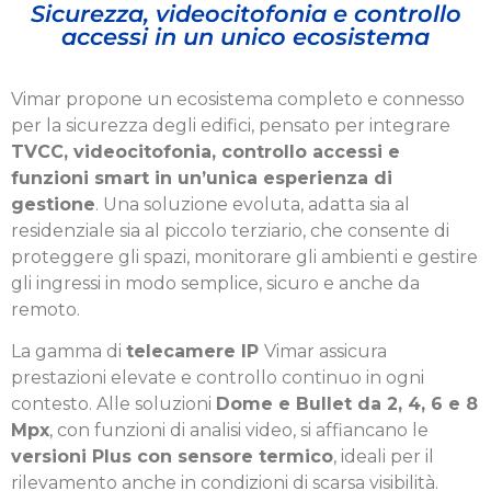
Sicurezza, videocitofonia e controllo
accessi in un unico ecosistema
V
imar propone un ecosistema completo e connesso
per la sicurezza degli edifici, pensato per integrare
TVCC, videocitofonia, controllo accessi e
funzioni smart in un’unica esperienza di
gestione
. Una soluzione evoluta, adatta sia al
residenziale sia al piccolo terziario, che consente di
proteggere gli spazi, monitorare gli ambienti e gestire
gli ingressi in modo semplice, sicuro e anche da
remoto.
La gamma di
telecamere IP
Vimar assicura
prestazioni elevate e controllo continuo in ogni
contesto. Alle soluzioni
Dome e Bullet da 2, 4, 6 e 8
Mpx
, con funzioni di analisi video, si affiancano le
versioni Plus con sensore termico
, ideali per il
rilevamento anche in condizioni di scarsa visibilità.