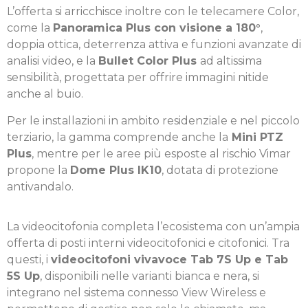
L’offerta si arricchisce inoltre con le telecamere Color,
come la
Panoramica Plus con visione a 180°
,
doppia ottica, deterrenza attiva e funzioni avanzate di
analisi video, e la
Bullet Color Plus
ad altissima
sensibilità, progettata per offrire immagini nitide
anche al buio.
Per le installazioni in ambito residenziale e nel piccolo
terziario, la gamma comprende anche la
Mini PTZ
Plus
, mentre per le aree più esposte al rischio Vimar
propone la
Dome Plus IK10
, dotata di protezione
antivandalo.
La videocitofonia completa l’ecosistema con un’ampia
offerta di posti interni videocitofonici e citofonici. Tra
questi, i
videocitofoni vivavoce Tab 7S Up e Tab
5S Up
, disponibili nelle varianti bianca e nera, si
integrano nel sistema connesso View Wireless e