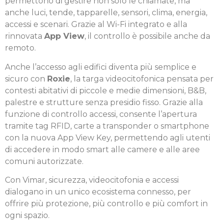
permettono di gestire non solo le chiamate, ma
anche luci, tende, tapparelle, sensori, clima, energia,
accessi e scenari. Grazie al Wi-Fi integrato e alla
rinnovata
App View
, il controllo è possibile anche da
remoto.
Anche l’accesso agli edifici diventa più semplice e
sicuro con
Roxie
, la targa videocitofonica pensata per
contesti abitativi di piccole e medie dimensioni, B&B,
palestre e strutture senza presidio fisso. Grazie alla
funzione di controllo accessi, consente l’apertura
tramite tag RFID, carte a transponder o smartphone
con la nuova App View Key, permettendo agli utenti
di accedere in modo smart alle camere e alle aree
comuni autorizzate.
Con Vimar, sicurezza, videocitofonia e accessi
dialogano in un unico ecosistema connesso, per
offrire più protezione, più controllo e più comfort in
ogni spazio.