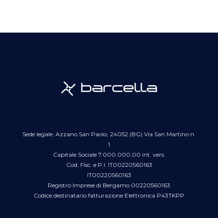
Sede legale: Azzano San Paolo, 24052 (BG) Via San Martino n.
1
Capitale Sociale 7.000.000,00 int. vers.
Cod. Fisc. e P.I. IT00220560163
IT00220560163
Registro Imprese di Bergamo 00220560163
Codice destinatario fatturazione Elettronica P43TKPP