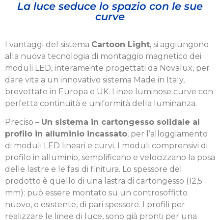
La luce seduce lo spazio con le sue
curve
I vantaggi del sistema
Cartoon Light
, si aggiungono
alla nuova tecnologia di montaggio magnetico dei
moduli LED, interamente progettati da Novalux, per
dare vita a un innovativo sistema Made in Italy,
brevettato in Europa e UK. Linee luminose curve con
perfetta continuità e uniformità della luminanza.
Preciso –
Un sistema in cartongesso solidale al
profilo in alluminio incassato
, per l’alloggiamento
di moduli LED lineari e curvi. I moduli comprensivi di
profilo in allu­minio, semplificano e velocizzano la posa
delle lastre e le fasi di finitura. Lo spessore del
prodotto è quello di una lastra di cartongesso (12,5
mm): può essere montato su un controsoffitto
nuovo, o esistente, di pari spessore. I profili per
realizzare le linee di luce, sono già pronti per una