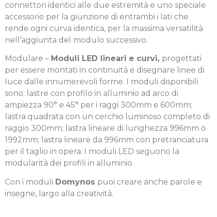
connettori identici alle due estremità e uno speciale
accessorio per la giunzione di entrambi i lati che
rende ogni curva identica, per la mas­sima versatilità
nell’aggiunta del modulo successivo.
Modulare –
Moduli LED lineari e curvi,
progettati
per essere montati in continuità e disegnare linee di
luce dalle innumerevoli forme. I moduli disponibili
sono: lastre con profilo in alluminio ad arco di
ampiezza 90° e 45° per i raggi 300mm e 600mm;
lastra quadrata con un cerchio luminoso completo di
raggio 300mm; lastra lineare di lunghezza 996mm o
1992mm; lastra lineare da 996mm con pretranciatura
per il taglio in opera. I moduli LED seguono la
modularità dei profili in alluminio.
Con i moduli
Domynos
puoi creare anche parole e
insegne, largo alla creatività.