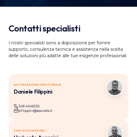
Contatti specialisti
I nostri specialisti sono a disposizione per fornire
supporto, consulenza tecnica e assistenza nella scelta
delle soluzioni più adatte alle tue esigenze professionali.
AUTOMAZIONE INDUSTRIALE
DF
Daniele Filippini
348 4046255
d.filippini@barcella.it
CAVI & ACCESSORI
UA