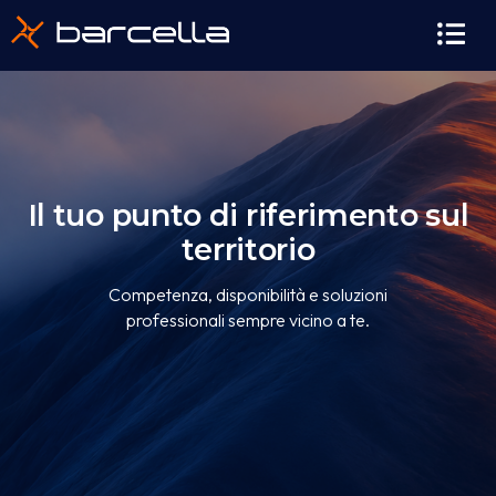
contenuto
Il tuo punto di riferimento sul
territorio
Competenza, disponibilità e soluzioni
professionali sempre vicino a te.