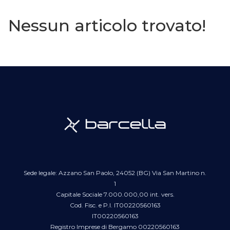
Nessun articolo trovato!
Sede legale: Azzano San Paolo, 24052 (BG) Via San Martino n.
1
Capitale Sociale 7.000.000,00 int. vers.
Cod. Fisc. e P.I. IT00220560163
IT00220560163
Registro Imprese di Bergamo 00220560163