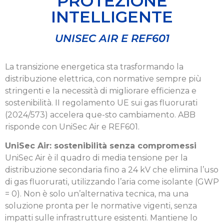
PROTEZIONE
INTELLIGENTE
UNISEC AIR E REF601
La transizione energetica sta trasformando la
distribuzione elettrica, con normative sempre più
stringenti e la necessità di migliorare efficienza e
sostenibilità. II regolamento UE sui gas fluorurati
(2024/573) accelera que-sto cambiamento. ABB
risponde con UniSec Air e REF601.
UniSec Air: sostenibilità senza compromessi
UniSec Air è il quadro di media tensione per la
distribuzione secondaria fino a 24 kV che elimina l’uso
di gas fluorurati, utilizzando l’aria come isolante (GWP
= 0). Non è solo un’alternativa tecnica, ma una
soluzione pronta per le normative vigenti, senza
impatti sulle infrastrutture esistenti. Mantiene lo