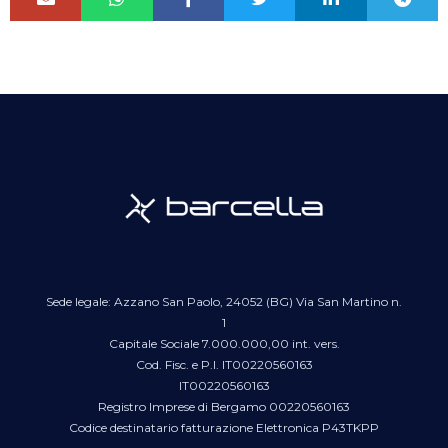
Sede legale: Azzano San Paolo, 24052 (BG) Via San Martino n.
1
Capitale Sociale 7.000.000,00 int. vers.
Cod. Fisc. e P.I. IT00220560163
IT00220560163
Registro Imprese di Bergamo 00220560163
Codice destinatario fatturazione Elettronica P43TKPP