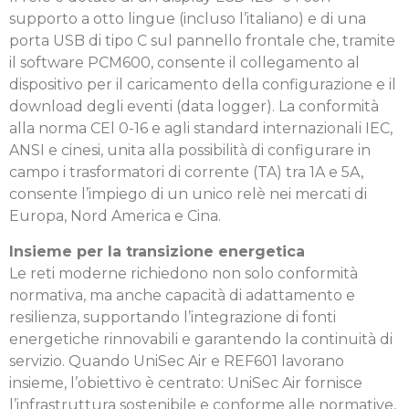
supporto a otto lingue (incluso l’italiano) e di una
porta USB di tipo C sul pannello frontale che, tramite
il software PCM600, consente il collegamento al
dispositivo per il caricamento della configurazione e il
download degli eventi (data logger). La conformità
alla norma CEl 0-16 e agli standard internazionali IEC,
ANSI e cinesi, unita alla possibilità di configurare in
campo i trasformatori di corrente (TA) tra 1A e 5A,
consente l’impiego di un unico relè nei mercati di
Europa, Nord America e Cina.
Insieme per la transizione energetica
Le reti moderne richiedono non solo conformità
normativa, ma anche capacità di adattamento e
resilienza, supportando l’integrazione di fonti
energetiche rinnovabili e garantendo la continuità di
servizio. Quando UniSec Air e REF601 lavorano
insieme, l’obiettivo è centrato: UniSec Air fornisce
l’infrastruttura sostenibile e conforme alle normative,