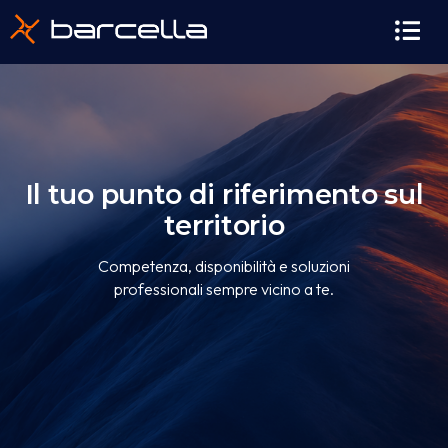
contenuto
Il tuo punto di riferimento sul
territorio
Competenza, disponibilità e soluzioni
professionali sempre vicino a te.