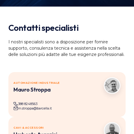
Contatti specialisti
I nostri specialisti sono a disposizione per fornire
supporto, consulenza tecnica e assistenza nella scelta
delle soluzioni più adatte alle tue esigenze professionali.
AUTOMAZIONE INDUSTRIALE
Mauro Stroppa
388 8248563
m.stroppa@barcella.it
CAVI & ACCESSORI