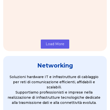
AI Downlight
Luglio 8, 2026
LOVATO ELECTRIC...
Scopri di più
Load More
Networking
Soluzioni hardware IT e infrastrutture di cablaggio
per reti di comunicazione efficienti, affidabili e
scalabili.
Supportiamo professionisti e imprese nella
realizzazione di infrastrutture tecnologiche dedicate
alla trasmissione dati e alla connettività evoluta.