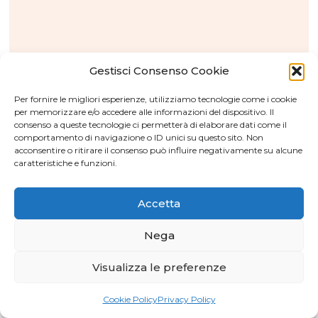
Gestisci Consenso Cookie
Per fornire le migliori esperienze, utilizziamo tecnologie come i cookie
per memorizzare e/o accedere alle informazioni del dispositivo. Il
consenso a queste tecnologie ci permetterà di elaborare dati come il
comportamento di navigazione o ID unici su questo sito. Non
acconsentire o ritirare il consenso può influire negativamente su alcune
caratteristiche e funzioni.
FTTH
Accetta
Approfondimenti B-Smart
Nega
Visualizza le preferenze
↑
Cookie Policy
Privacy Policy