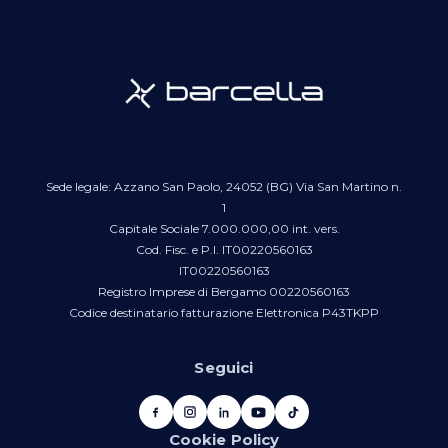
Sede legale: Azzano San Paolo, 24052 (BG) Via San Martino n.
1
Capitale Sociale 7.000.000,00 int. vers.
Cod. Fisc. e P.I. IT00220560163
IT00220560163
Registro Imprese di Bergamo 00220560163
Codice destinatario fatturazione Elettronica P43TKPP
Seguici
Cookie Policy