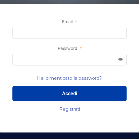
Email
*
Password
*
👁
Hai dimenticato la password?
Accedi
Registrati